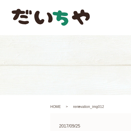
HOME
renovation_img012
2017/09/25