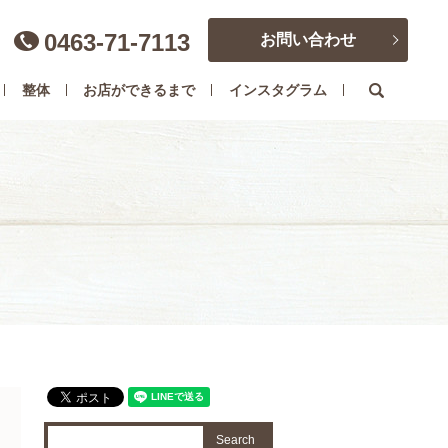
0463-71-7113
お問い合わせ
search
整体
お店ができるまで
インスタグラム