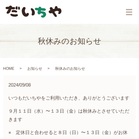
メ
秋休みのお知らせ
HOME
お知らせ
秋休みのお知らせ
2024/09/08
いつもだいちやをご利用いただき、ありがとうございます
９月１１日（水）〜１３日（金）は秋休みとさせていただ
きます
※ 定休日と合わせると８日（日）〜１３日（金）がお休