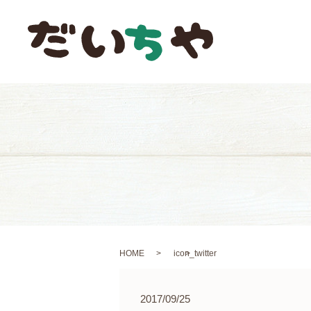
HOME
icon_twitter
2017/09/25