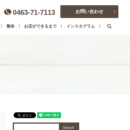
0463-71-7113
お問い合わせ
search
整体
お店ができるまで
インスタグラム