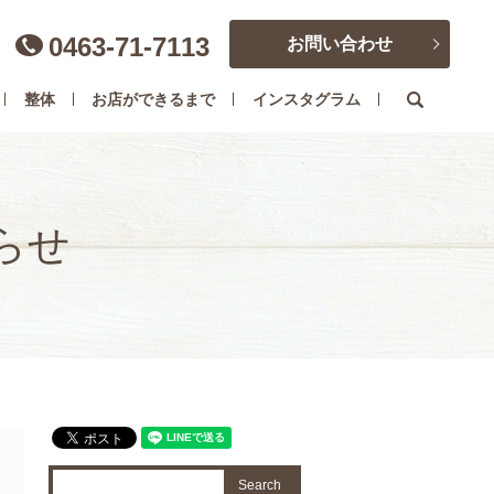
0463-71-7113
お問い合わせ
search
整体
お店ができるまで
インスタグラム
らせ