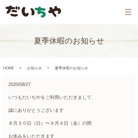
メ
夏季休暇のお知らせ
HOME
お知らせ
夏季休暇のお知らせ
2020/08/27
いつもだいちやをご利用いただきまして、
誠にありがとうございます
８月３０日（日）〜９月４日（金）の間
お休みをいただきます