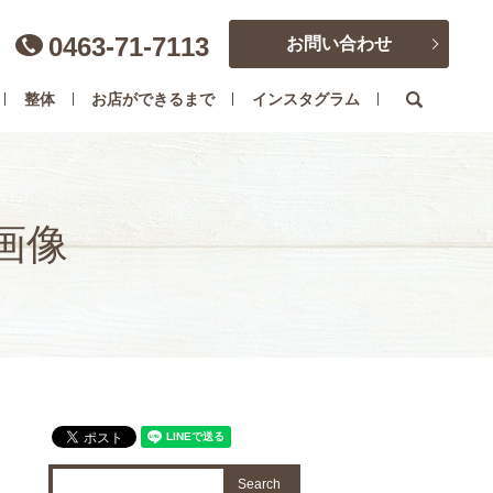
0463-71-7113
お問い合わせ
search
整体
お店ができるまで
インスタグラム
ジ画像