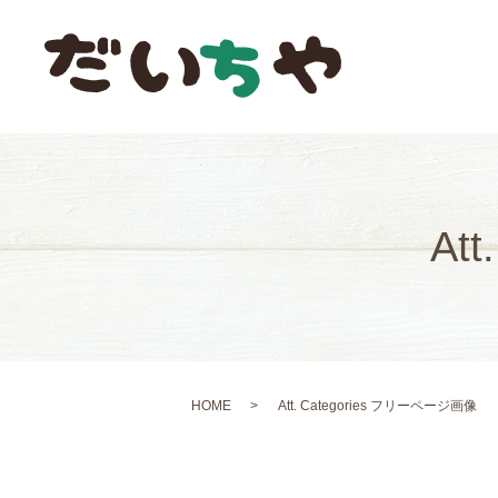
At
HOME
Att. Categories フリーページ画像