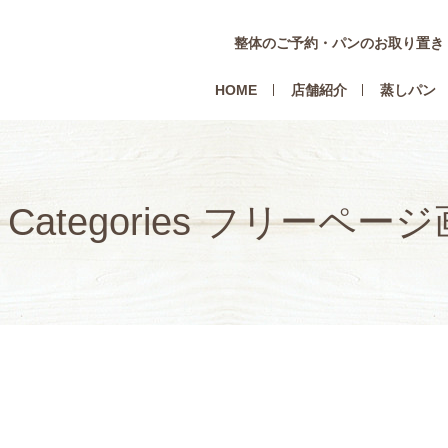
整体のご予約・パンのお取り置き
HOME
店舗紹介
蒸しパン
t. Categories フリーペー